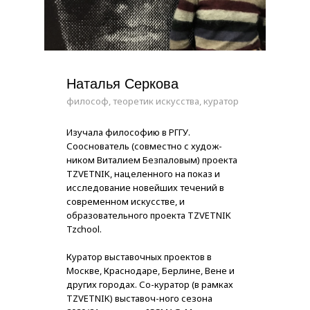
Наталья Серкова
философ, теоретик искусства, куратор
Изучала философию в РГГУ.
Сооснователь (совместно с худож­
ником Виталием Безпаловым) проекта
TZVETNIK, нацеленного на показ и
исследование новейших течений в
современном искусстве, и
образовательного проекта TZVETNIK
Tzchool.
Куратор выставочных проектов в
Москве, Краснодаре, Берлине, Вене и
других городах. Со-куратор (в рамках
TZVETNIK) выставоч-ного сезона