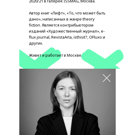
2020/21 в галерее ISSMAG, Москва.
Автор книг «Лифт», «То, что может быть
дано», написанных в жанре theory
fiction. Является контрибьютором
изданий «Художественный журнал», e-
flux journal, RevistaArta, isthisit?, OFluxo и
других.
Живет и работает в Москве.